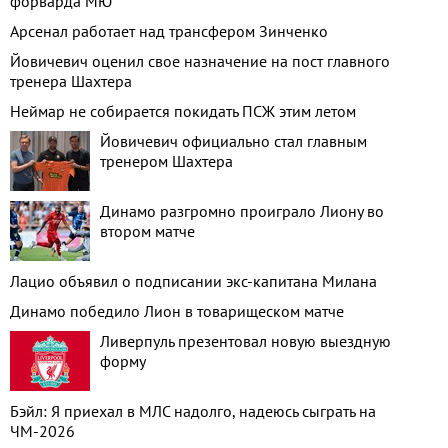
форварда МЮ
Арсенал работает над трансфером Зинченко
Йовичевич оценил свое назначение на пост главного
тренера Шахтера
Неймар не собирается покидать ПСЖ этим летом
Йовичевич официально стал главным
тренером Шахтера
Динамо разгромно проиграло Лиону во
втором матче
Лацио объявил о подписании экс-капитана Милана
Динамо победило Лион в товарищеском матче
Ливерпуль презентовал новую выездную
форму
Бэйл: Я приехал в МЛС надолго, надеюсь сыграть на
ЧМ-2026