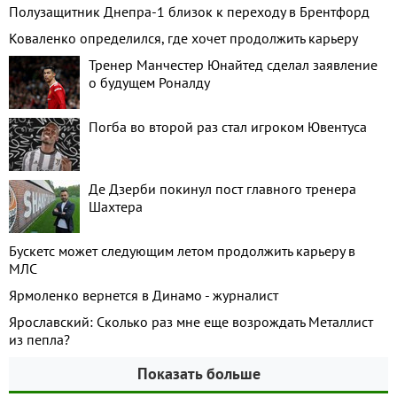
Полузащитник Днепра-1 близок к переходу в Брентфорд
Коваленко определился, где хочет продолжить карьеру
Тренер Манчестер Юнайтед сделал заявление
о будущем Роналду
Погба во второй раз стал игроком Ювентуса
Де Дзерби покинул пост главного тренера
Шахтера
Бускетс может следующим летом продолжить карьеру в
МЛС
Ярмоленко вернется в Динамо - журналист
Ярославский: Сколько раз мне еще возрождать Металлист
из пепла?
Показать больше