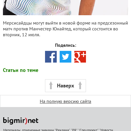
Мерсисайдцы могут выйти в новой форме на предсезонный
матч против Манчестер Юнайтед, который состоится во
вторник, 12 июля.
Поделись:
Статьи по теме
Наверх
На полную версию сайта
Материалы, отмеченные знаками "Реклама", "PR", "Спецпроект", "Новости