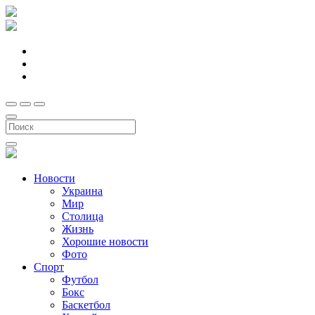
Новости
Украина
Мир
Столица
Жизнь
Хорошие новости
Фото
Спорт
Футбол
Бокс
Баскетбол