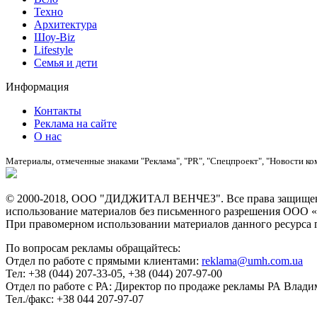
Техно
Архитектура
Шоу-Biz
Lifestyle
Семья и дети
Информация
Контакты
Реклама на сайте
О нас
Материалы, отмеченные знаками "Реклама", "PR", "Спецпроект", "Новости ко
© 2000-2018, ООО "ДИДЖИТАЛ ВЕНЧЕЗ". Все права защищены
использование материалов без письменного разрешения О
При правомерном использовании материалов данного ресурса ги
По вопросам рекламы обращайтесь:
Отдел по работе с прямыми клиентами:
reklama@umh.com.ua
Тел: +38 (044) 207-33-05, +38 (044) 207-97-00
Отдел по работе с РА: Директор по продаже рекламы РА Влад
Тел./факс: +38 044 207-97-07