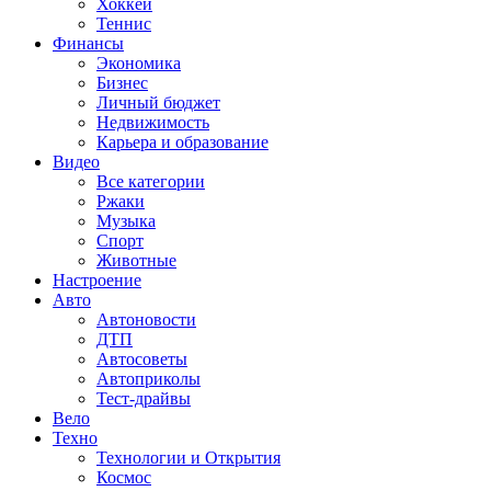
Хоккей
Теннис
Финансы
Экономика
Бизнес
Личный бюджет
Недвижимость
Карьера и образование
Видео
Все категории
Ржаки
Музыка
Спорт
Животные
Настроение
Авто
Автоновости
ДТП
Автосоветы
Автоприколы
Тест-драйвы
Вело
Техно
Технологии и Открытия
Космос