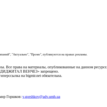
мпаний", "Актуально", "Промо", публикуются на правах рекламы.
. Все права на материалы, опубликованные на данном ресу
ОО «ДИДЖИТАЛ ВЕНЧЕЗ» запрещено.
перссылка на bigmir.net обязательна.
имир Горшков:
v.gorshkov@adv.umh.ua