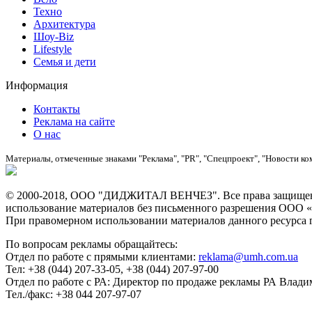
Техно
Архитектура
Шоу-Biz
Lifestyle
Семья и дети
Информация
Контакты
Реклама на сайте
О нас
Материалы, отмеченные знаками "Реклама", "PR", "Спецпроект", "Новости ко
© 2000-2018, ООО "ДИДЖИТАЛ ВЕНЧЕЗ". Все права защищены
использование материалов без письменного разрешения О
При правомерном использовании материалов данного ресурса ги
По вопросам рекламы обращайтесь:
Отдел по работе с прямыми клиентами:
reklama@umh.com.ua
Тел: +38 (044) 207-33-05, +38 (044) 207-97-00
Отдел по работе с РА: Директор по продаже рекламы РА Влад
Тел./факс: +38 044 207-97-07