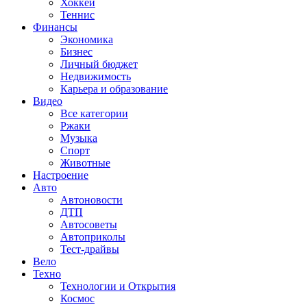
Хоккей
Теннис
Финансы
Экономика
Бизнес
Личный бюджет
Недвижимость
Карьера и образование
Видео
Все категории
Ржаки
Музыка
Спорт
Животные
Настроение
Авто
Автоновости
ДТП
Автосоветы
Автоприколы
Тест-драйвы
Вело
Техно
Технологии и Открытия
Космос