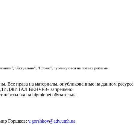
мпаний", "Актуально", "Промо", публикуются на правах рекламы.
. Все права на материалы, опубликованные на данном ресу
ОО «ДИДЖИТАЛ ВЕНЧЕЗ» запрещено.
перссылка на bigmir.net обязательна.
имир Горшков:
v.gorshkov@adv.umh.ua