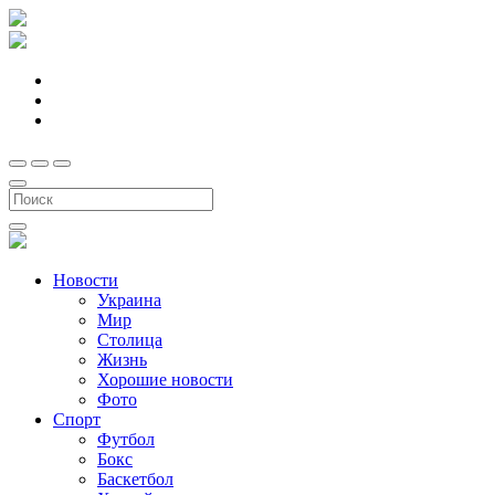
Новости
Украина
Мир
Столица
Жизнь
Хорошие новости
Фото
Спорт
Футбол
Бокс
Баскетбол