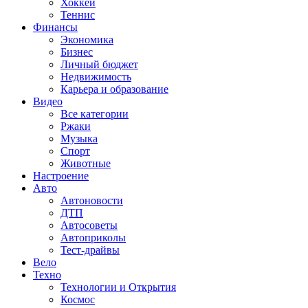
Хоккей
Теннис
Финансы
Экономика
Бизнес
Личный бюджет
Недвижимость
Карьера и образование
Видео
Все категории
Ржаки
Музыка
Спорт
Животные
Настроение
Авто
Автоновости
ДТП
Автосоветы
Автоприколы
Тест-драйвы
Вело
Техно
Технологии и Открытия
Космос