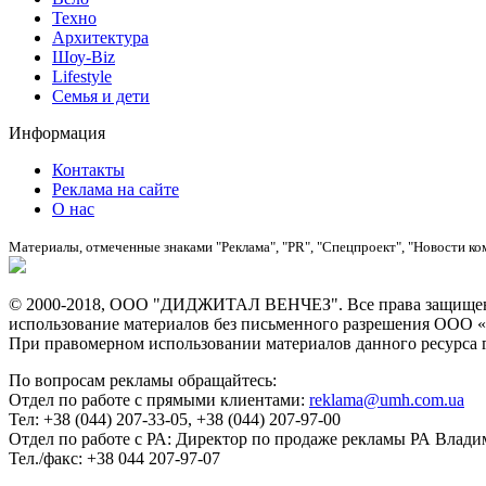
Техно
Архитектура
Шоу-Biz
Lifestyle
Семья и дети
Информация
Контакты
Реклама на сайте
О нас
Материалы, отмеченные знаками "Реклама", "PR", "Спецпроект", "Новости ко
© 2000-2018, ООО "ДИДЖИТАЛ ВЕНЧЕЗ". Все права защищены
использование материалов без письменного разрешения О
При правомерном использовании материалов данного ресурса ги
По вопросам рекламы обращайтесь:
Отдел по работе с прямыми клиентами:
reklama@umh.com.ua
Тел: +38 (044) 207-33-05, +38 (044) 207-97-00
Отдел по работе с РА: Директор по продаже рекламы РА Влад
Тел./факс: +38 044 207-97-07