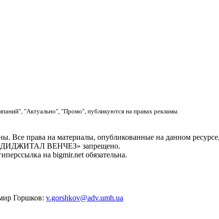
мпаний", "Актуально", "Промо", публикуются на правах рекламы.
. Все права на материалы, опубликованные на данном ресу
ОО «ДИДЖИТАЛ ВЕНЧЕЗ» запрещено.
перссылка на bigmir.net обязательна.
имир Горшков:
v.gorshkov@adv.umh.ua