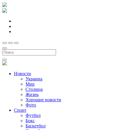
Новости
Украина
Мир
Столица
Жизнь
Хорошие новости
Фото
Спорт
Футбол
Бокс
Баскетбол