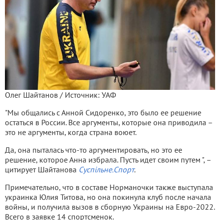
Олег Шайтанов / Источник: УАФ
"Мы общались с Анной Сидоренко, это было ее решение
остаться в России. Все аргументы, которые она приводила –
это не аргументы, когда страна воюет.
Да, она пыталась что-то аргументировать, но это ее
решение, которое Анна избрала. Пусть идет своим путем ", –
цитирует Шайтанова
Суспільне.Спорт
.
Примечательно, что в составе Норманочки также выступала
украинка Юлия Титова, но она покинула клуб после начала
войны, и получила вызов в сборную Украины на Евро-2022.
Всего в заявке 14 спортсменок.