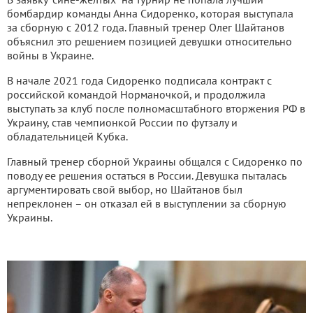
бомбардир команды Анна Сидоренко, которая выступала
за сборную с 2012 года. Главный тренер Олег Шайтанов
объяснил это решением позицией девушки относительно
войны в Украине.
В начале 2021 года Сидоренко подписала контракт с
российской командой Норманочкой, и продолжила
выступать за клуб после полномасштабного вторжения РФ в
Украину, став чемпионкой России по футзалу и
обладательницей Кубка.
Главный тренер сборной Украины общался с Сидоренко по
поводу ее решения остаться в России. Девушка пыталась
аргументировать свой выбор, но Шайтанов был
непреклонен – он отказал ей в выступлении за сборную
Украины.