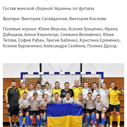
Состав женской сборной Украины по футзалу
Вратари: Виктория Сагайдачная, Виктория Кислова.
Полевые игроки: Юлия Форсюк, Ксения Гриценко, Ирина
Дубицкая, Алена Кирильчук, Снежана Воловенко, Юлия
Титова, София Рубан, Таисия Бабенко, Кристина Еременко,
Ксения Бурлаченко, Александра Скибина, Полина Дрозд.