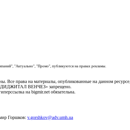
мпаний", "Актуально", "Промо", публикуются на правах рекламы.
. Все права на материалы, опубликованные на данном ресу
ОО «ДИДЖИТАЛ ВЕНЧЕЗ» запрещено.
перссылка на bigmir.net обязательна.
имир Горшков:
v.gorshkov@adv.umh.ua