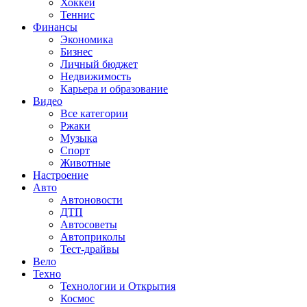
Хоккей
Теннис
Финансы
Экономика
Бизнес
Личный бюджет
Недвижимость
Карьера и образование
Видео
Все категории
Ржаки
Музыка
Спорт
Животные
Настроение
Авто
Автоновости
ДТП
Автосоветы
Автоприколы
Тест-драйвы
Вело
Техно
Технологии и Открытия
Космос