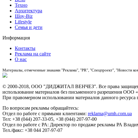
Техно
Архитектура
Шоу-Biz
Lifestyle
Семья и дети
Информация
Контакты
Реклама на сайте
О нас
Материалы, отмеченные знаками "Реклама", "PR", "Спецпроект", "Новости ко
© 2000-2018, ООО "ДИДЖИТАЛ ВЕНЧЕЗ". Все права защищены
использование материалов без письменного разрешения О
При правомерном использовании материалов данного ресурса ги
По вопросам рекламы обращайтесь:
Отдел по работе с прямыми клиентами:
reklama@umh.com.ua
Тел: +38 (044) 207-33-05, +38 (044) 207-97-00
Отдел по работе с РА: Директор по продаже рекламы РА Влад
Тел./факс: +38 044 207-97-07