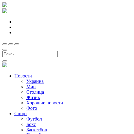
Новости
Украина
Мир
Столица
Жизнь
Хорошие новости
Фото
Спорт
Футбол
Бокс
Баскетбол