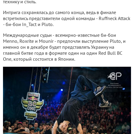
технику и стиль.
Интрига сохранялась до самого конца, ведь в финале
встретились представители одной команды - Ruffneck Attack
- би-бои In_Tact и Pluto.
Международные судьи - всемирно-известные би-бои
Menno, Roxrite и Mounir - предпочли выступление Pluto, и
именно он в декабре будет представлять Украину на
главной битве года в формате один на один Red Bull BC
One, который состоится в Японии.