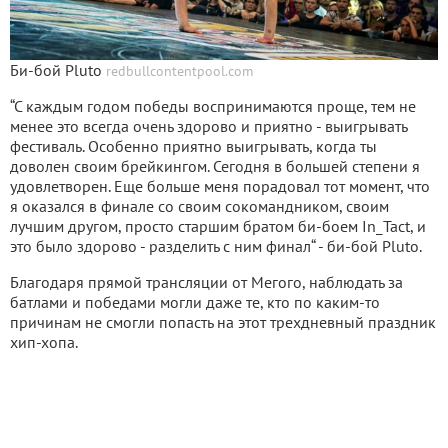
Би-бой Pluto
redbullcontentpool.com
“С каждым годом победы воспринимаются проще, тем не
менее это всегда очень здорово и приятно - выигрывать
фестиваль. Особенно приятно выигрывать, когда ты
доволен своим брейкингом. Сегодня в большей степени я
удовлетворен. Еще больше меня порадовал тот момент, что
я оказался в финале со своим сокомандником, своим
лучшим другом, просто старшим братом би-боем In_Tact, и
это было здорово - разделить с ним финал“ - би-бой Pluto.
Благодаря прямой трансляции от Мегого, наблюдать за
батлами и победами могли даже те, кто по каким-то
причинам не смогли попасть на этот трехдневный праздник
хип-хопа.