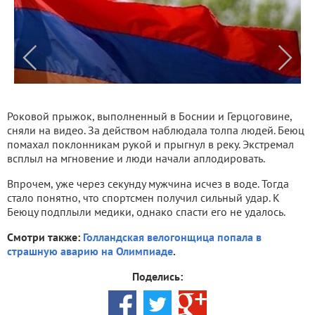
Роковой прыжок, выполненный в Боснии и Герцоговине,
сняли на видео. За действом наблюдала толпа людей. Беюц
помахал поклонникам рукой и прыгнул в реку. Экстремал
всплыл на мгновение и люди начали аплодировать.
Впрочем, уже через секунду мужчина исчез в воде. Тогда
стало понятно, что спортсмен получил сильный удар. К
Беюцу подплыли медики, однако спасти его не удалось.
Смотри также:
Голландская велогонщица попала в
страшную аварию на Олимпиаде
.
Поделись: