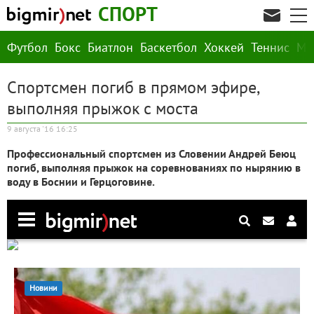
СПОРТ
Футбол
Бокс
Биатлон
Баскетбол
Хоккей
Теннис
М
Спортсмен погиб в прямом эфире,
выполняя прыжок с моста
9 августа '16 16:25
Профессиональный спортсмен из Словении Андрей Беюц
погиб, выполняя прыжок на соревнованиях по нырянию в
воду в Боснии и Герцоговине.