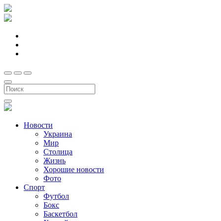
Новости
Украина
Мир
Столица
Жизнь
Хорошие новости
Фото
Спорт
Футбол
Бокс
Баскетбол