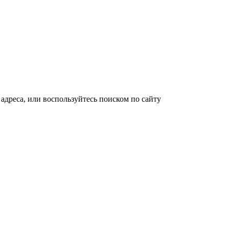
адреса, или воспользуйтесь поиском по сайту