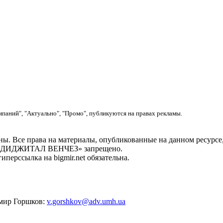
мпаний", "Актуально", "Промо", публикуются на правах рекламы.
. Все права на материалы, опубликованные на данном ресу
ОО «ДИДЖИТАЛ ВЕНЧЕЗ» запрещено.
перссылка на bigmir.net обязательна.
имир Горшков:
v.gorshkov@adv.umh.ua