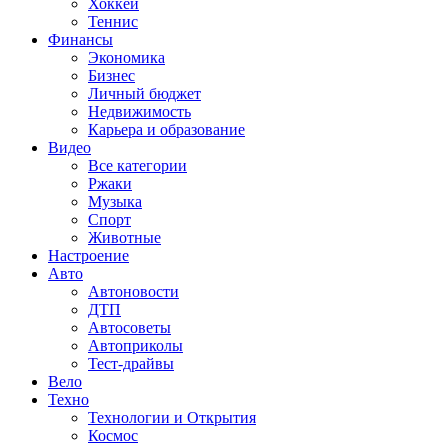
Хоккей
Теннис
Финансы
Экономика
Бизнес
Личный бюджет
Недвижимость
Карьера и образование
Видео
Все категории
Ржаки
Музыка
Спорт
Животные
Настроение
Авто
Автоновости
ДТП
Автосоветы
Автоприколы
Тест-драйвы
Вело
Техно
Технологии и Открытия
Космос