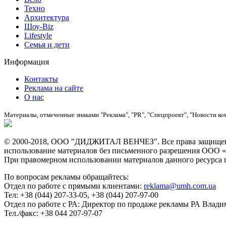
Техно
Архитектура
Шоу-Biz
Lifestyle
Семья и дети
Информация
Контакты
Реклама на сайте
О нас
Материалы, отмеченные знаками "Реклама", "PR", "Спецпроект", "Новости ко
© 2000-2018, ООО "ДИДЖИТАЛ ВЕНЧЕЗ". Все права защищены
использование материалов без письменного разрешения О
При правомерном использовании материалов данного ресурса ги
По вопросам рекламы обращайтесь:
Отдел по работе с прямыми клиентами:
reklama@umh.com.ua
Тел: +38 (044) 207-33-05, +38 (044) 207-97-00
Отдел по работе с РА: Директор по продаже рекламы РА Влад
Тел./факс: +38 044 207-97-07