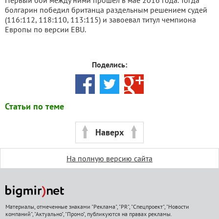
Первый бой между ними прошел в мае 2016 года. Тогда
болгарин победил британца раздельным решением судей
(116:112, 118:110, 113:115) и завоевал титул чемпиона
Европы по версии EBU.
Поделись:
Статьи по теме
Наверх
На полную версию сайта
Материалы, отмеченные знаками "Реклама", "PR", "Спецпроект", "Новости
компаний", "Актуально", "Промо", публикуются на правах рекламы.