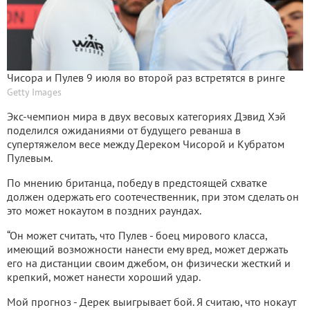
Чисора и Пулев 9 июля во второй раз встретятся в ринге
Getty Images
Экс-чемпион мира в двух весовых категориях Дэвид Хэй
поделился ожиданиями от будущего реванша в
супертяжелом весе между Дереком Чисорой и Кубратом
Пулевым.
По мнению британца, победу в предстоящей схватке
должен одержать его соотечественник, при этом сделать он
это может нокаутом в поздних раундах.
“Он может считать, что Пулев - боец мирового класса,
имеющий возможности нанести ему вред, может держать
его на дистанции своим джебом, он физически жесткий и
крепкий, может нанести хороший удар.
Мой прогноз - Дерек выигрывает бой. Я считаю, что нокаут