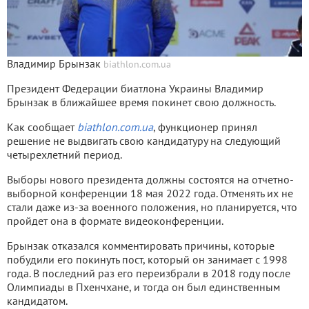
Владимир Брынзак
biathlon.com.ua
Президент Федерации биатлона Украины Владимир
Брынзак в ближайшее время покинет свою должность.
Как сообщает
biathlon.com.ua
, функционер принял
решение не выдвигать свою кандидатуру на следующий
четырехлетний период.
Выборы нового президента должны состоятся на отчетно-
выборной конференции 18 мая 2022 года. Отменять их не
стали даже из-за военного положения, но планируется, что
пройдет она в формате видеоконференции.
Брынзак отказался комментировать причины, которые
побудили его покинуть пост, который он занимает с 1998
года. В последний раз его переизбрали в 2018 году после
Олимпиады в Пхенчхане, и тогда он был единственным
кандидатом.