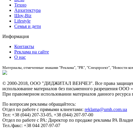
Техно
Архитектура
Шоу-Biz
Lifestyle
Семья и дети
Информация
Контакты
Реклама на сайте
О нас
Материалы, отмеченные знаками "Реклама", "PR", "Спецпроект", "Новости ко
© 2000-2018, ООО "ДИДЖИТАЛ ВЕНЧЕЗ". Все права защищены
использование материалов без письменного разрешения О
При правомерном использовании материалов данного ресурса ги
По вопросам рекламы обращайтесь:
Отдел по работе с прямыми клиентами:
reklama@umh.com.ua
Тел: +38 (044) 207-33-05, +38 (044) 207-97-00
Отдел по работе с РА: Директор по продаже рекламы РА Влад
Тел./факс: +38 044 207-97-07