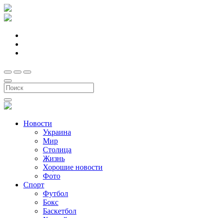
Новости
Украина
Мир
Столица
Жизнь
Хорошие новости
Фото
Спорт
Футбол
Бокс
Баскетбол