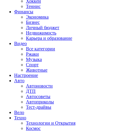
Хоккей
Теннис
Финансы
Экономика
Бизнес
Личный бюджет
Недвижимость
Карьера и образование
Видео
Все категории
Ржаки
Музыка
Спорт
Животные
Настроение
Авто
Автоновости
ДТП
Автосоветы
Автоприколы
Тест-драйвы
Вело
Техно
Технологии и Открытия
Космос