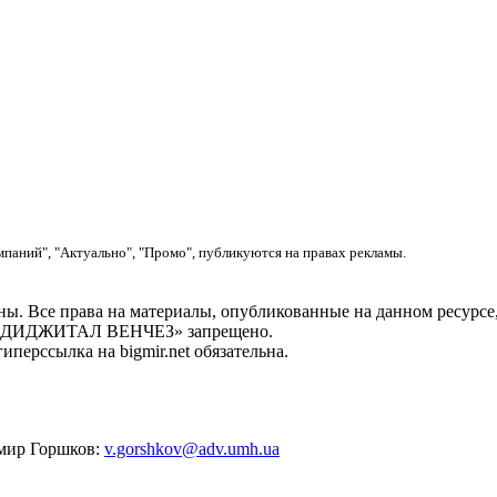
мпаний", "Актуально", "Промо", публикуются на правах рекламы.
. Все права на материалы, опубликованные на данном ресу
ОО «ДИДЖИТАЛ ВЕНЧЕЗ» запрещено.
перссылка на bigmir.net обязательна.
имир Горшков:
v.gorshkov@adv.umh.ua