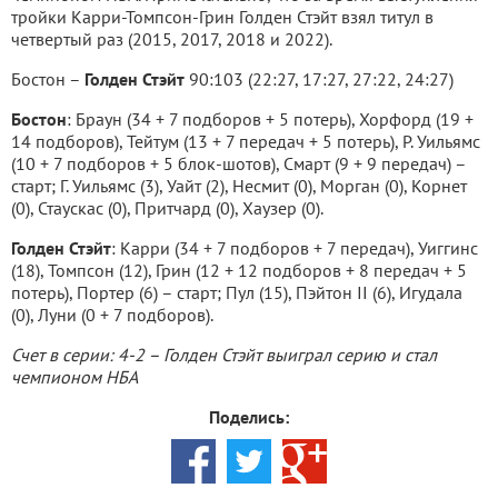
тройки Карри-Томпсон-Грин Голден Стэйт взял титул в
четвертый раз (2015, 2017, 2018 и 2022).
Бостон –
Голден Стэйт
90:103 (22:27, 17:27, 27:22, 24:27)
Бостон
: Браун (34 + 7 подборов + 5 потерь), Хорфорд (19 +
14 подборов), Тейтум (13 + 7 передач + 5 потерь), Р. Уильямс
(10 + 7 подборов + 5 блок-шотов), Смарт (9 + 9 передач) –
старт; Г. Уильямс (3), Уайт (2), Несмит (0), Морган (0), Корнет
(0), Стаускас (0), Притчард (0), Хаузер (0).
Голден
Стэйт
: Карри (34 + 7 подборов + 7 передач), Уиггинс
(18), Томпсон (12), Грин (12 + 12 подборов + 8 передач + 5
потерь), Портер (6) – старт; Пул (15), Пэйтон II (6), Игудала
(0), Луни (0 + 7 подборов).
Счет в серии: 4-2 – Голден Стэйт выиграл серию и стал
чемпионом НБА
Поделись: