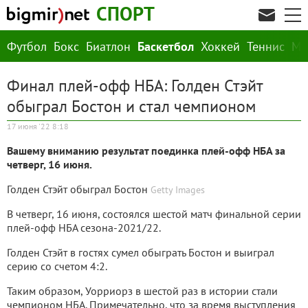
СПОРТ
Футбол
Бокс
Биатлон
Баскетбол
Хоккей
Теннис
М
Финал плей-офф НБА: Голден Стэйт
обыграл Бостон и стал чемпионом
17 июня '22 8:18
Вашему вниманию результат поединка плей-офф НБА за
четверг, 16 июня.
Голден Стэйт обыграл Бостон
Getty Images
В четверг, 16 июня, состоялся шестой матч финальной серии
плей-офф НБА сезона-2021/22.
Голден Стэйт в гостях сумел обыграть Бостон и выиграл
серию со счетом 4:2.
Таким образом, Уорриорз в шестой раз в истории стали
чемпионом НБА. Примечательно, что за время выступления