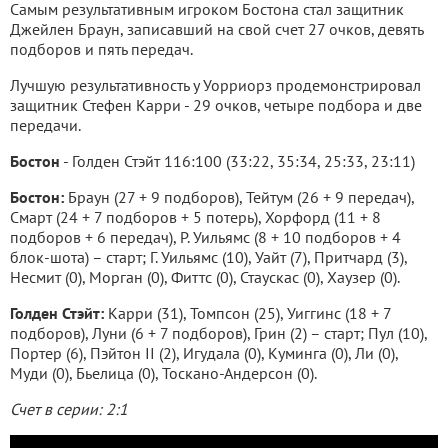
Самым результативным игроком Бостона стал защитник
Джейлен Браун, записавший на свой счет 27 очков, девять
подборов и пять передач.
Лучшую результативность у Уорриорз продемонстрировал
защитник Стефен Карри - 29 очков, четыре подбора и две
передачи.
Бостон
- Голден Стэйт 116:100 (33:22, 35:34, 25:33, 23:11)
Бостон:
Браун (27 + 9 подборов), Тейтум (26 + 9 передач),
Смарт (24 + 7 подборов + 5 потерь), Хорфорд (11 + 8
подборов + 6 передач), Р. Уильямс (8 + 10 подборов + 4
блок-шота) – старт; Г. Уильямс (10), Уайт (7), Притчард (3),
Несмит (0), Морган (0), Фиттс (0), Стаускас (0), Хаузер (0).
Голден Стэйт:
Карри (31), Томпсон (25), Уиггинс (18 + 7
подборов), Луни (6 + 7 подборов), Грин (2) – старт; Пул (10),
Портер (6), Пэйтон II (2), Игудала (0), Куминга (0), Ли (0),
Муди (0), Бьелица (0), Тоскано-Андерсон (0).
Счет в серии: 2:1