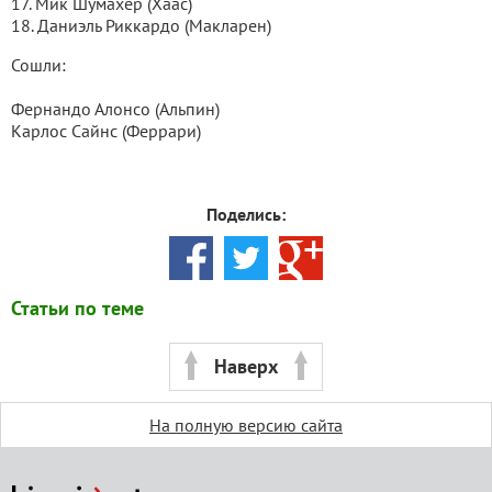
17. Мик Шумахер (Хаас)
18. Даниэль Риккардо (Макларен)
Сошли:
Фернандо Алонсо (Альпин)
Карлос Сайнс (Феррари)
Поделись:
Статьи по теме
Наверх
На полную версию сайта