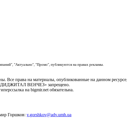
мпаний", "Актуально", "Промо", публикуются на правах рекламы.
. Все права на материалы, опубликованные на данном ресу
ОО «ДИДЖИТАЛ ВЕНЧЕЗ» запрещено.
перссылка на bigmir.net обязательна.
имир Горшков:
v.gorshkov@adv.umh.ua