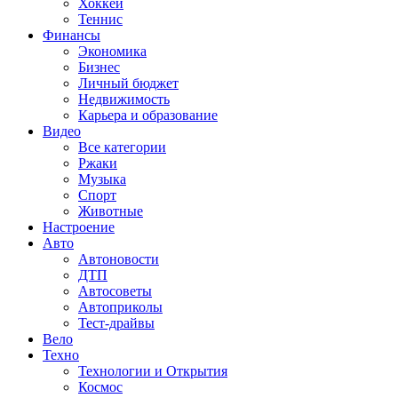
Хоккей
Теннис
Финансы
Экономика
Бизнес
Личный бюджет
Недвижимость
Карьера и образование
Видео
Все категории
Ржаки
Музыка
Спорт
Животные
Настроение
Авто
Автоновости
ДТП
Автосоветы
Автоприколы
Тест-драйвы
Вело
Техно
Технологии и Открытия
Космос