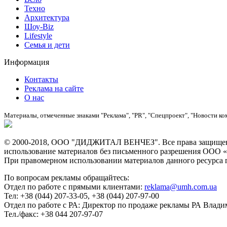
Техно
Архитектура
Шоу-Biz
Lifestyle
Семья и дети
Информация
Контакты
Реклама на сайте
О нас
Материалы, отмеченные знаками "Реклама", "PR", "Спецпроект", "Новости ко
© 2000-2018, ООО "ДИДЖИТАЛ ВЕНЧЕЗ". Все права защищены
использование материалов без письменного разрешения О
При правомерном использовании материалов данного ресурса ги
По вопросам рекламы обращайтесь:
Отдел по работе с прямыми клиентами:
reklama@umh.com.ua
Тел: +38 (044) 207-33-05, +38 (044) 207-97-00
Отдел по работе с РА: Директор по продаже рекламы РА Влад
Тел./факс: +38 044 207-97-07