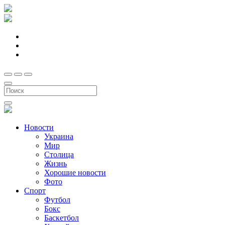
Новости
Украина
Мир
Столица
Жизнь
Хорошие новости
Фото
Спорт
Футбол
Бокс
Баскетбол